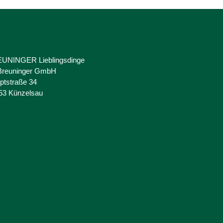
UNINGER Lieblingsdinge
 Breuninger GmbH
ptstraße 34
53 Künzelsau