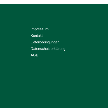
Impressum
Kontakt
Lieferbedingungen
Datenschutzerklärung
AGB