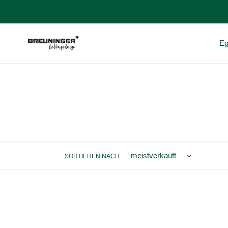
Direkt
zum
Inhalt
Eg
SORTIEREN NACH