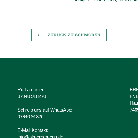
ZURÜCK ZU SCHMOREN
Ruft an unter:
BRE
07940 918270
Fr.
Hau
Schreib uns auf WhatsApp:
746
07940 91820
E-Mail Kontakt:
info@big-green-egg.de