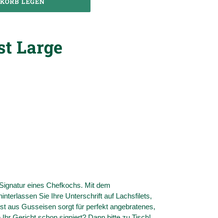
NKORB LEGEN
st Large
e Signatur eines Chefkochs. Mit dem
interlassen Sie Ihre Unterschrift auf Lachsfilets,
 aus Gusseisen sorgt für perfekt angebratenes,
 Ihr Gericht schon signiert? Dann bitte zu Tisch!