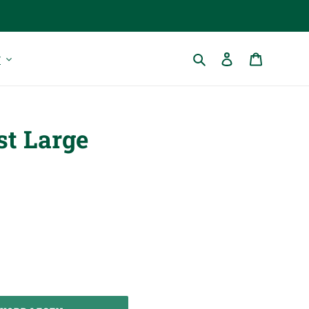
Suchen
Einloggen
Warenkor
r
st Large