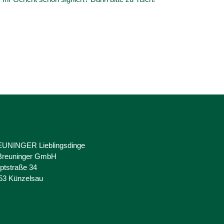
UNINGER Lieblingsdinge
 Breuninger GmbH
ptstraße 34
53 Künzelsau