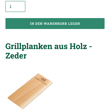
IN DEN WARENKORB LEGEN
Produkt
wird
Grillplanken aus Holz -
zum
Warenkorb
Zeder
hinzugefügt