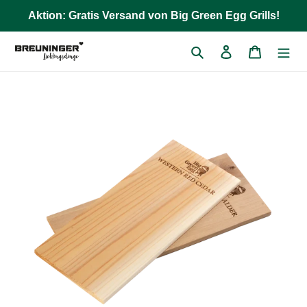
Direkt
Aktion: Gratis Versand von Big Green Egg Grills!
zum
Inhalt
Suchen
Einloggen
Warenkor