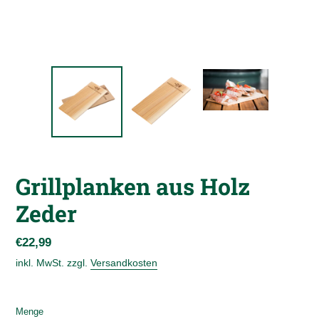
Grillplanken aus Holz
Zeder
Normaler
€22,99
Preis
inkl. MwSt. zzgl.
Versandkosten
Menge