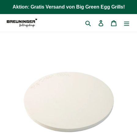
Direkt
Aktion: Gratis Versand von Big Green Egg Grills!
zum
Inhalt
Suchen
Einloggen
Warenkor