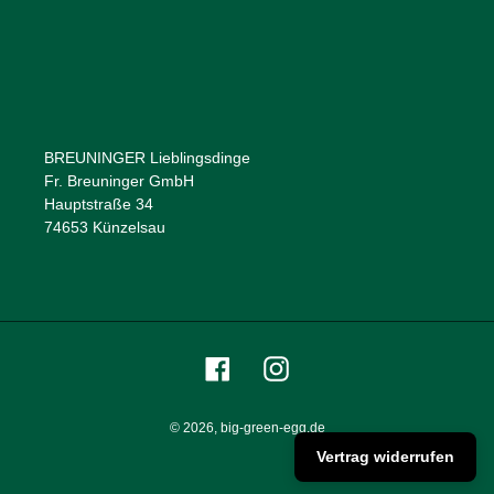
BREUNINGER Lieblingsdinge
Fr. Breuninger GmbH
Hauptstraße 34
74653 Künzelsau
Facebook
Instagram
© 2026,
big-green-egg.de
Vertrag widerrufen