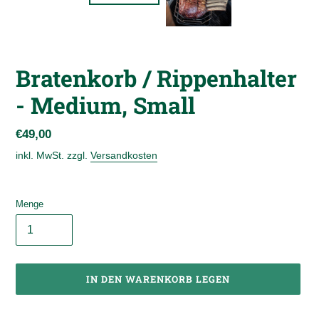
Bratenkorb / Rippenhalter
- Medium, Small
Normaler
€49,00
Preis
inkl. MwSt. zzgl.
Versandkosten
Menge
IN DEN WARENKORB LEGEN
Produkt