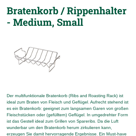
wird
Bratenkorb / Rippenhalter
zum
Warenkorb
- Medium, Small
hinzugefügt
Der multifunktionale Bratenkorb (Ribs and Roasting Rack) ist
ideal zum Braten von Fleisch und Geflügel. Aufrecht stehend ist
es ein Bratenkorb: geeignet zum langsamen Garen von großen
Fleischstücken oder (gefülltem) Geflügel. In umgedrehter Form
ist das Gestell ideal zum Grillen von Spareribs. Da die Luft
wunderbar um den Bratenkorb herum zirkulieren kann,
erzeugen Sie damit hervorragende Ergebnisse. Ein Must-have