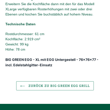
Erweitern Sie die Kochfläche dann mit den für das Modell
XLarge verfügbaren Rosterhöhungen mit zwei oder drei
Ebenen und kochen Sie buchstäblich auf hohem Niveau.
Technische Daten
Rostdurchmesser: 61 cm
Kochfläche: 2.919 cm²
Gewicht: 99 kg
Höhe: 78 cm
BIG GREEN EGG - XL mit EGG Untergestell - 76x76x77 -
incl. Edelstahlgitter-Einsatz
ZURÜCK ZU BIG GREEN EGG GRILL